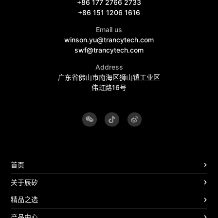
+86 177 2766 2733
+86 151 1206 1616
Email us
winson.yu@trancytech.com
swf@trancytech.com
Address
广东省佛山市南海区狮山镇工业区
伟虹路16号
首页
关于辰矽
精品之选
产品中心