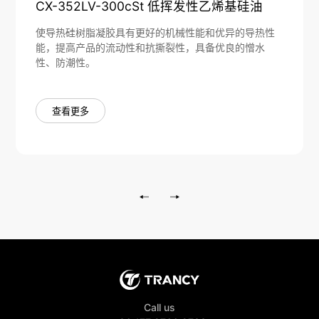
CX-352LV-300cSt 低挥发性乙烯基硅油
使导热硅树脂凝胶具有更好的机械性能和优异的导热性
能，提高产品的流动性和抗撕裂性，具备优良的憎水
性、防潮性。
查看更多
Call us