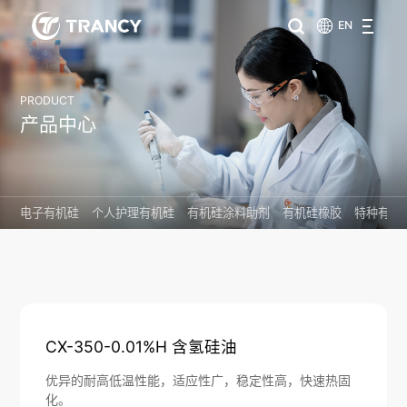
EN
PRODUCT
产品中心
电子有机硅
个人护理有机硅
有机硅涂料助剂
有机硅橡胶
特种有机
CX-350-0.01%H 含氢硅油
优异的耐高低温性能，适应性广，稳定性高，快速热固
化。