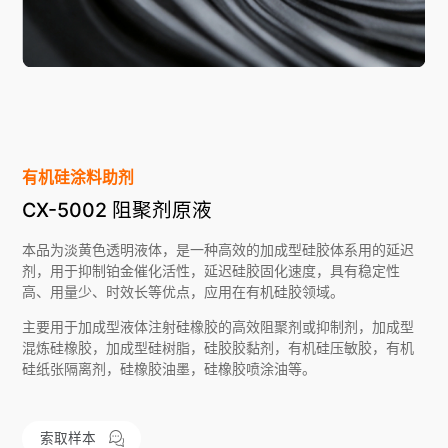
有机硅涂料助剂
CX-5002 阻聚剂原液
本品为淡黄色透明液体，是一种高效的加成型硅胶体系用的延迟
剂，用于抑制铂金催化活性，延迟硅胶固化速度，具有稳定性
高、用量少、时效长等优点，应用在有机硅胶领域。
主要用于加成型液体注射硅橡胶的高效阻聚剂或抑制剂，加成型
混炼硅橡胶，加成型硅树脂，硅胶胶黏剂，有机硅压敏胶，有机
硅纸张隔离剂，硅橡胶油墨，硅橡胶喷涂油等。
索取样本