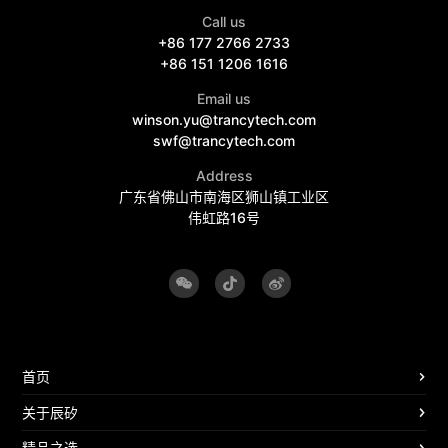
Call us
+86 177 2766 2733
+86 151 1206 1616
Email us
winson.yu@trancytech.com
swf@trancytech.com
Address
广东省佛山市南海区狮山镇工业区
伟虹路16号
首页
关于辰矽
精品之选